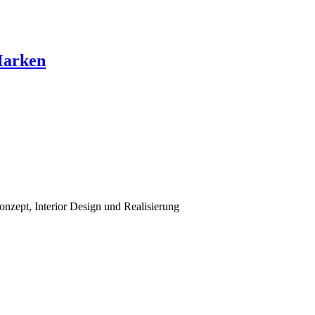
Marken
zept, Interior Design und Realisierung