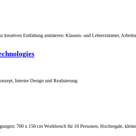
zur kreativen Entfaltung animieren: Klassen- und Lehrerzimmer, Arbeit
echnologies
zept, Interior Design und Realisierung
igungen: 700 x 150 cm Workbench für 10 Personen, Hochregale, klein