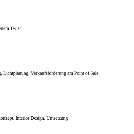
genem Twist
 Lichtplanung, Verkaufsförderung am Point of Sale
konzept, Interior Design, Umsetzung