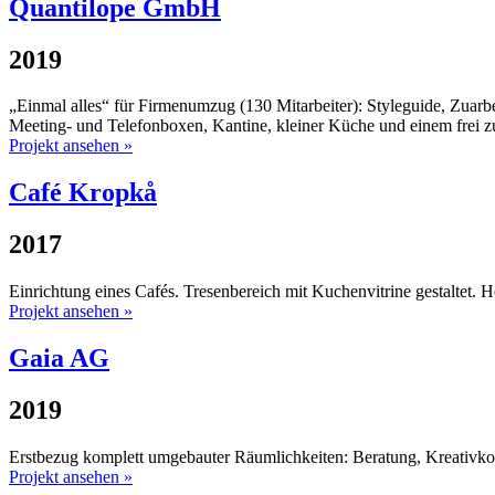
Quantilope GmbH
2019
„Einmal alles“ für Firmenumzug (130 Mitarbeiter): Styleguide, Zuar
Meeting- und Telefonboxen, Kantine, kleiner Küche und einem frei 
Projekt ansehen »
Café Kropkå
2017
Einrichtung eines Cafés. Tresenbereich mit Kuchenvitrine gestaltet. Hö
Projekt ansehen »
Gaia AG
2019
Erstbezug komplett umgebauter Räumlichkeiten: Beratung, Kreativko
Projekt ansehen »