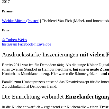
2017
Partner:
Wiebke Mücke (Polster)
| Tischlerei Van Eich (Möbel- und Innenausb
Fotos:
© Torben Weiss
Instagram
Facebook-f
Envelope
Ausdrucksstarke Inszenierungen
mit vielen 
Bereits 2011 war ich für Demodern tätig. Als die junge Kölner Digita
einen zweiten Standort in Hamburg eröffnete,
lag eine erneute Zus
Kontorhaus Montblanc umzog. Hier waren die Räume größer –
und d
Parallel zum Umbauprozess entstand das Kreativkonzept für die Inne
Zurückhaltung ist Demodern fremd.
Die Einrichtung verbindet
Einzelanfertigung
ür die Küche entwarf ich – ergänzend zur Küchenzeile –
einen Tres