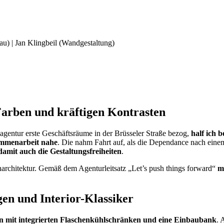
au) | Jan Klingbeil (Wandgestaltung)
Farben und kräftigen Kontrasten
lagentur erste Geschäftsräume in der Brüsseler Straße bezog,
half ich 
ammenarbeit nahe
. Die nahm Fahrt auf, als die Dependance nach einem
amit auch die Gestaltungsfreiheiten
.
narchitektur. Gemäß dem Agenturleitsatz „Let’s push things forward“
m
en und Interior-Klassiker
en mit integrierten Flaschenkühlschränken und eine Einbaubank
. 