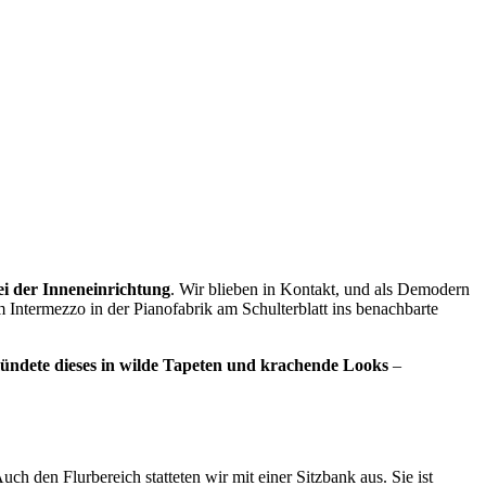
bei der Inneneinrichtung
. Wir blieben in Kontakt, und als Demodern
 Intermezzo in der Pianofabrik am Schulterblatt ins benachbarte
ündete dieses in wilde Tapeten und krachende Looks
–
Auch den Flurbereich statteten wir mit einer Sitzbank aus. Sie ist