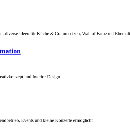
eren, diverse Ideen für Küche & Co. umsetzen, Wall of Fame mit Ehemali
rmation
reativkonzept und Interior Design
endbetrieb, Events und kleine Konzerte ermöglicht