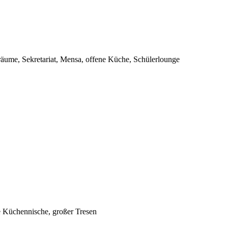
sräume, Sekretariat, Mensa, offene Küche, Schülerlounge
e Küchennische, großer Tresen