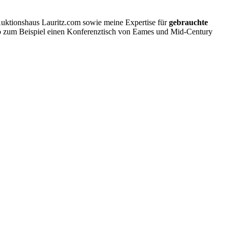
Auktionshaus Lauritz.com sowie meine Expertise für
gebrauchte
 So zum Beispiel einen Konferenztisch von Eames und Mid-Century