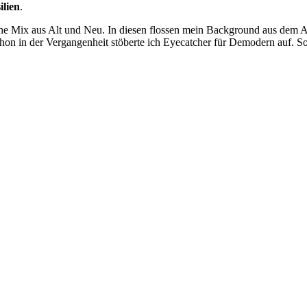
ilien
.
che Mix aus Alt und Neu. In diesen flossen mein Background aus dem 
chon in der Vergangenheit stöberte ich Eyecatcher für Demodern auf.