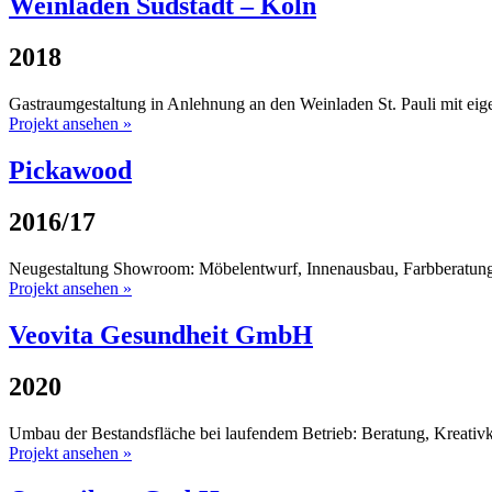
Weinladen Südstadt – Köln
2018
Gastraumgestaltung in Anlehnung an den Weinladen St. Pauli mit ei
Projekt ansehen »
Pickawood
2016/17
Neugestaltung Showroom: Möbelentwurf, Innenausbau, Farbberatung,
Projekt ansehen »
Veovita Gesundheit GmbH
2020
Umbau der Bestandsfläche bei laufendem Betrieb: Beratung, Kreativ
Projekt ansehen »