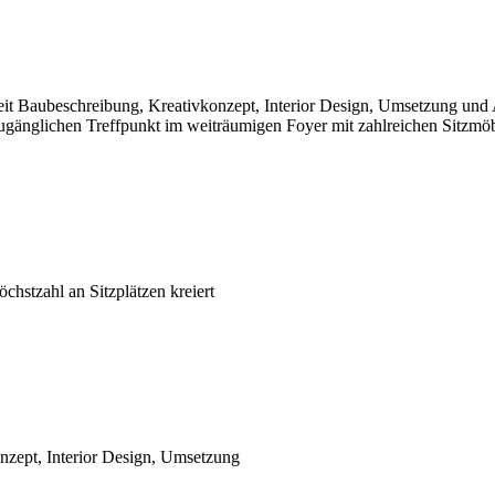
beit Baubeschreibung, Kreativkonzept, Interior Design, Umsetzung un
zugänglichen Treffpunkt im weiträumigen Foyer mit zahlreichen Sitzmö
chstzahl an Sitzplätzen kreiert
nzept, Interior Design, Umsetzung